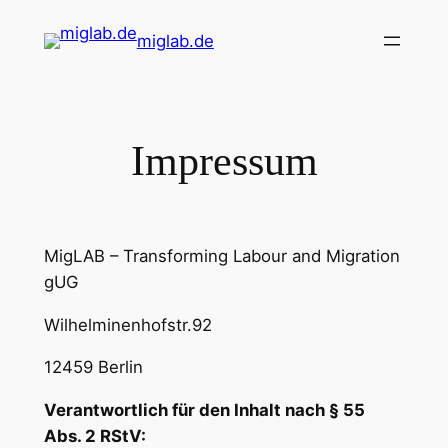
Skip
miglab.de
to
content
Impressum
MigLAB – Transforming Labour and Migration
gUG
Wilhelminenhofstr.92
12459 Berlin
Verantwortlich für den Inhalt nach § 55
Abs. 2 RStV: